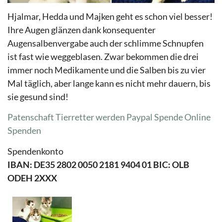
Hjalmar, Hedda und Majken geht es schon viel besser!
Ihre Augen glänzen dank konsequenter
Augensalbenvergabe auch der schlimme Schnupfen
ist fast wie weggeblasen. Zwar bekommen die drei
immer noch Medikamente und die Salben bis zu vier
Mal täglich, aber lange kann es nicht mehr dauern, bis
sie gesund sind!
Patenschaft Tierretter werden
Paypal Spende
Online
Spenden
Spendenkonto
IBAN: DE35 2802 0050 2181 9404 01 BIC: OLB
ODEH 2XXX