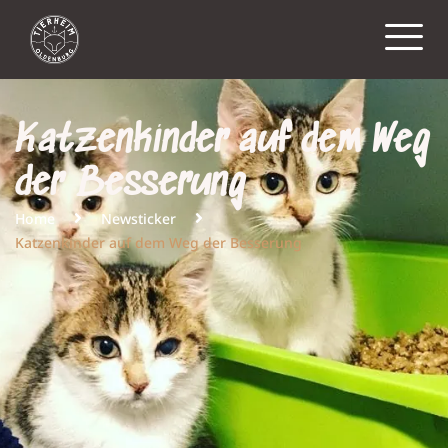
Katzenkinder auf dem Weg
der Besserung
Home
Newsticker
Katzenkinder auf dem Weg der Besserung