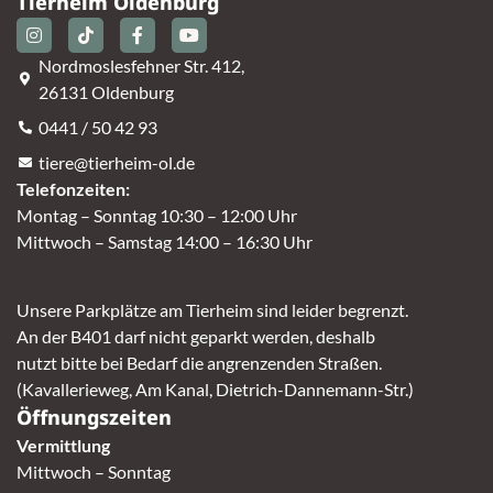
Tierheim Oldenburg
Nordmoslesfehner Str. 412,
26131 Oldenburg
0441 / 50 42 93
tiere@tierheim-ol.de
Telefonzeiten:
Montag – Sonntag 10:30 – 12:00 Uhr
Mittwoch – Samstag 14:00 – 16:30 Uhr
Unsere Parkplätze am Tierheim sind leider begrenzt.
An der B401 darf nicht geparkt werden, deshalb
nutzt bitte bei Bedarf die angrenzenden Straßen.
(Kavallerieweg, Am Kanal, Dietrich-Dannemann-Str.)
Öffnungszeiten
Vermittlung
Mittwoch – Sonntag