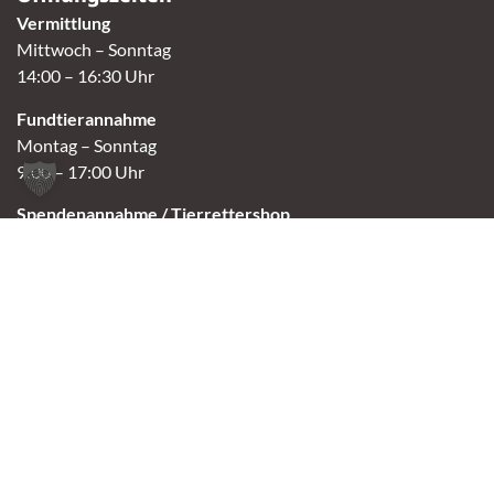
Vermittlung
Mittwoch – Sonntag
14:00 – 16:30 Uhr
Fundtierannahme
Montag – Sonntag
9:00 – 17:00 Uhr
Spendenannahme / Tierrettershop
Montag – Sonntag
10:00 – 12:00 Uhr und 14:00 – 16:30 Uhr
Café
Samstag & Sonntag
14:00-16:30 Uhr
Andere Termine nur nach Vereinbarung.
Links
Aktuelles