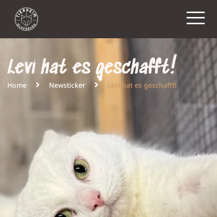
Levi hat es geschafft!
Home
Newsticker
Levi hat es geschafft!