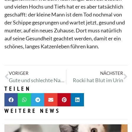
und vielen Hochs und Tiefs hat er es aber tatsächlich
geschafft: der kleine Mann ist dem Tod nochmal von
der Schippe gesprungen und wartet jetzt, gesund und
munter, auf ein neues Zuhause. Dort muss natürlich
auf seine Gesundheit geachtet werden, damit er ein
schönes, langes Katzenleben führen kann.
VORIGER
NÄCHSTER
Gute und schlechte Nachrichten von Irmi
Rocki hat Blut im Urin
TEILEN
WEITERE NEWS