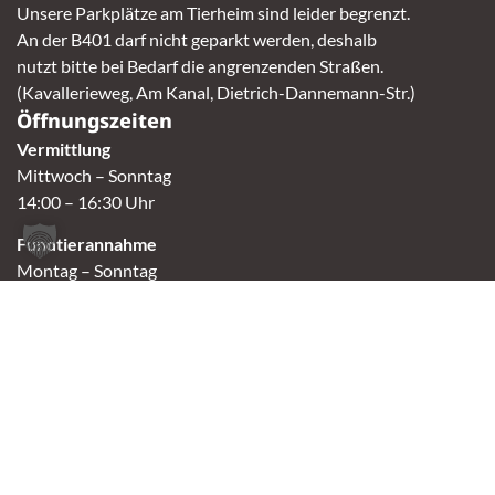
Unsere Parkplätze am Tierheim sind leider begrenzt.
An der B401 darf nicht geparkt werden, deshalb
nutzt bitte bei Bedarf die angrenzenden Straßen.
(Kavallerieweg, Am Kanal, Dietrich-Dannemann-Str.)
Öffnungszeiten
Vermittlung
Mittwoch – Sonntag
14:00 – 16:30 Uhr
Fundtierannahme
Montag – Sonntag
9:00 – 17:00 Uhr
Spendenannahme / Tierrettershop
Montag – Sonntag
10:00 – 12:00 Uhr und 14:00 – 16:30 Uhr
Café
Samstag & Sonntag
14:00-16:30 Uhr