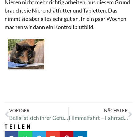
Nieren nicht mehr richtig arbeiten, aus diesem Grund
braucht sie Nierendiätfutter und Tabletten. Das
nimmt sie aber alles sehr gut an. In ein paar Wochen
machen wir dann ein Kontrollblutbild.
VORIGER
NÄCHSTER
Bella ist sich ihrer Gefühle nicht sicher
Himmelfahrt – Fahrradtour mit Dominic ins Heim
TEILEN