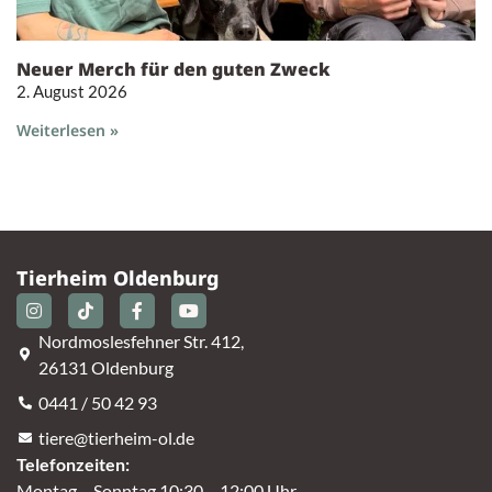
Neuer Merch für den guten Zweck
2. August 2026
Weiterlesen »
Tierheim Oldenburg
Nordmoslesfehner Str. 412,
26131 Oldenburg
0441 / 50 42 93
tiere@tierheim-ol.de
Telefonzeiten:
Montag – Sonntag 10:30 – 12:00 Uhr