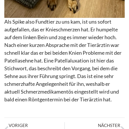
Als Spike also Fundtier zu uns kam, ist uns sofort
aufgefallen, das er Knieschmerzen hat. Er humpelte
auf dem linken Bein und zog es immer wieder hoch.
Nach einer kurzen Absprache mit der Tierärztin war
schnell klar das er bei beiden Knien Probleme mit der
Patellasehne hat. Eine Patellaluxation ist hier das
Stichwort, das beschreibt den Vorgang, bei dem die
Sehne aus ihrer Führung springt. Das ist eine sehr
schmerzhafte Angelegenheit für ihn, weshalb er
aktuell Schmerzmedikamentös eingestellt wird und
bald einen Röntgentermin bei der Tierärztin hat.
VORIGER
NÄCHSTER