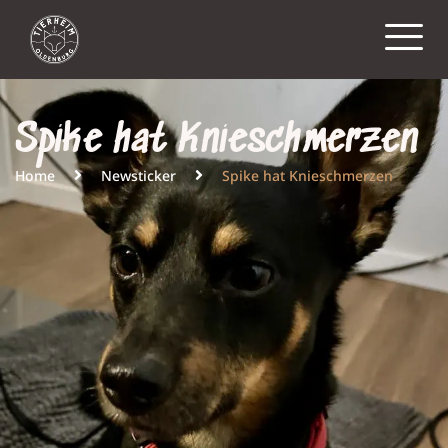
Spike hat Knieschmerzen
Home
Newsticker
Spike hat Knieschmerzen