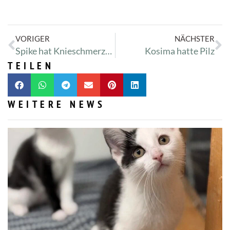
VORIGER
NÄCHSTER
Spike hat Knieschmerzen
Kosima hatte Pilz
TEILEN
WEITERE NEWS