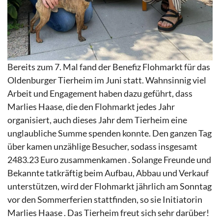
Bereits zum 7. Mal fand der Benefiz Flohmarkt für das
Oldenburger Tierheim im Juni statt. Wahnsinnig viel
Arbeit und Engagement haben dazu geführt, dass
Marlies Haase, die den Flohmarkt jedes Jahr
organisiert, auch dieses Jahr dem Tierheim eine
unglaubliche Summe spenden konnte. Den ganzen Tag
über kamen unzählige Besucher, sodass insgesamt
2483.23 Euro zusammenkamen . Solange Freunde und
Bekannte tatkräftig beim Aufbau, Abbau und Verkauf
unterstützen, wird der Flohmarkt jährlich am Sonntag
vor den Sommerferien stattfinden, so sie Initiatorin
Marlies Haase . Das Tierheim freut sich sehr darüber!