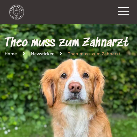
Theo muss zum Zahnarzt
Home
Newsticker
Theo muss zum Zahnarzt