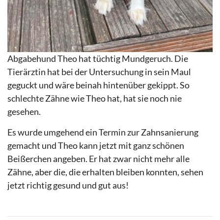
Abgabehund Theo hat tüchtig Mundgeruch. Die
Tierärztin hat bei der Untersuchung in sein Maul
geguckt und wäre beinah hintenüber gekippt. So
schlechte Zähne wie Theo hat, hat sie noch nie
gesehen.
Es wurde umgehend ein Termin zur Zahnsanierung
gemacht und Theo kann jetzt mit ganz schönen
Beißerchen angeben. Er hat zwar nicht mehr alle
Zähne, aber die, die erhalten bleiben konnten, sehen
jetzt richtig gesund und gut aus!