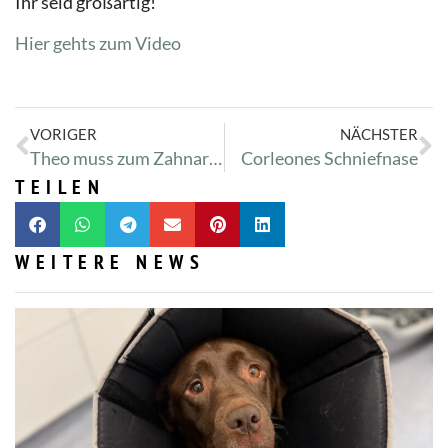
Ihr seid großartig!
Hier gehts zum Video
VORIGER
NÄCHSTER
Theo muss zum Zahnarzt
Corleones Schniefnase
TEILEN
WEITERE NEWS