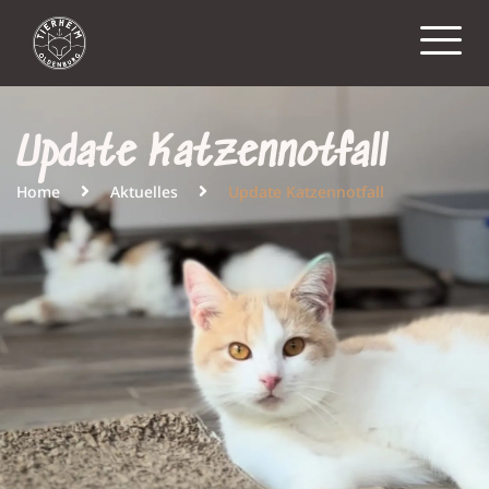
Update Katzennotfall
Home
Aktuelles
Update Katzennotfall