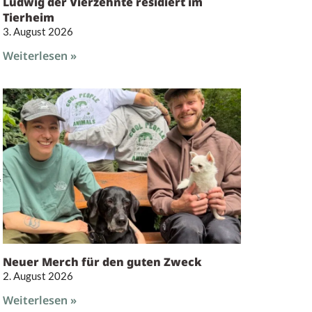
Ludwig der Vierzehnte residiert im
Tierheim
3. August 2026
Weiterlesen »
e
Neuer Merch für den guten Zweck
2. August 2026
Weiterlesen »