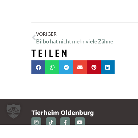
VORIGER
Bilbo hat nicht mehr viele Zähne
TEILEN
Tierheim Oldenburg
Nordmoslesfehner Str. 412,