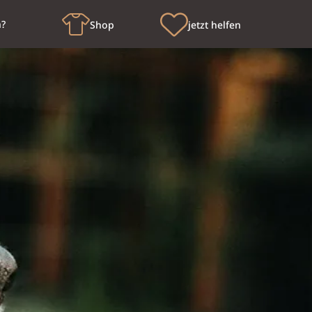
n?
Shop
jetzt helfen